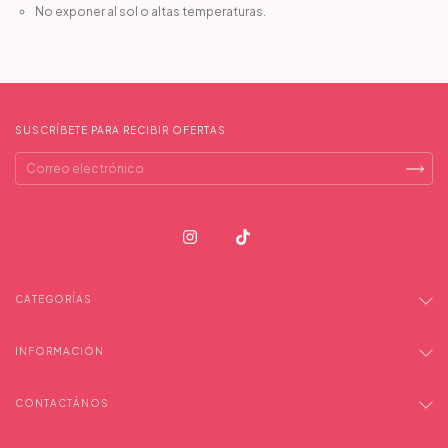
No exponer al sol o altas temperaturas.
SUSCRÍBETE PARA RECIBIR OFERTAS
CATEGORÍAS
INFORMACIÓN
CONTACTÁNOS