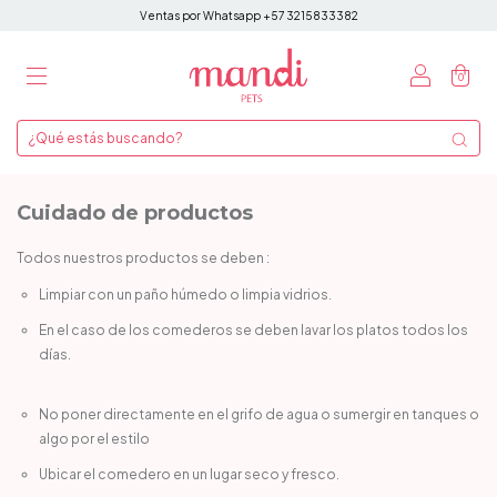
Ventas por Whatsapp +57 3215833382
0
Cuidado de productos
Todos nuestros productos se deben :
Limpiar con un paño húmedo o limpia vidrios.
En el caso de los comederos se deben lavar los platos todos los
días.
No poner directamente en el grifo de agua o sumergir en tanques o
algo por el estilo
Ubicar el comedero en un lugar seco y fresco.