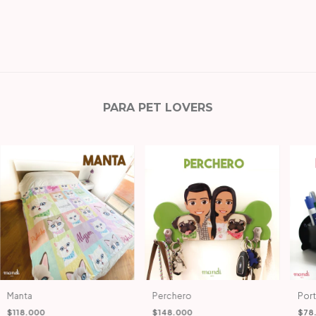
PARA PET LOVERS
Manta
Perchero
Port
$118.000
$148.000
$78