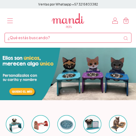
Ventas por Whatsapp +57 3215833382
0