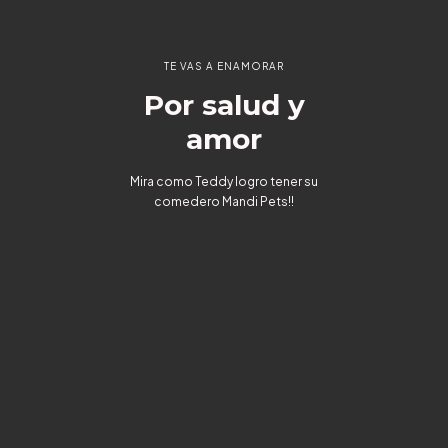
TE VAS A ENAMORAR
Por salud y
amor
Mira como Teddy logro tener su
comedero Mandi Pets!!