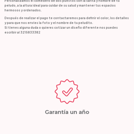
Personalizamos el comedero de dos puestos con la carita y nombre de tu
peludo, a la altura ideal para cuidar de su salud y mantener tus espacios
hermosos y ordenados.
Después de realizar el pago te contactaremos para definir el color, los detalles
y para que nos envies la foto y el nombre de tu peludito.
Si tienes alguna duda o quieres cotizar un diseño diferente nos puedes
escribir al
3215833382
Garantía un año