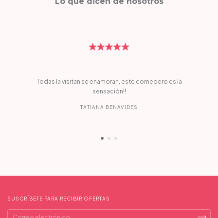
Lo que dicen de nosotros
Todas la visitan se enamoran, este comedero es la
sensación!!
TATIANA BENAVIDES
SUSCRÍBETE PARA RECIBIR OFERTAS