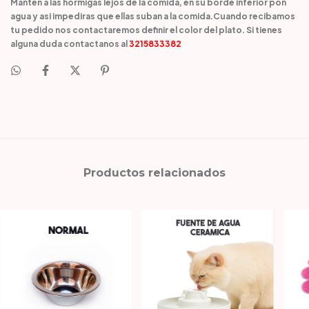
Mantén a las hormigas lejos de la comida, en su borde inferior pon
agua y asi impediras que ellas suban a la comida.Cuando recibamos
tu pedido nos contactaremos definir el color del plato. Si tienes
alguna duda contactanos al
3215833382
Productos relacionados