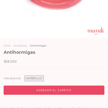
Inicio
.
Accesorios
.
Antihormigas
Antihormigas
$28.000
ANTIREFLUJO
TIPO DE PLATO