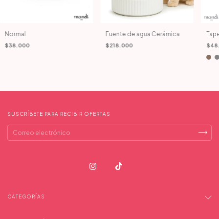
Normal
Fuente de agua Cerámica
Tap
$38.000
$218.000
$48
SUSCRÍBETE PARA RECIBIR OFERTAS
CATEGORÍAS