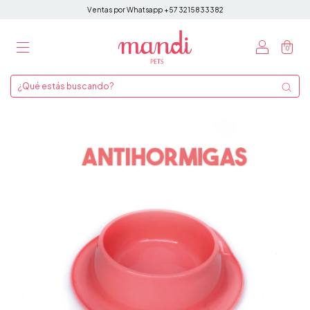
Ventas por Whatsapp +57 3215833382
0