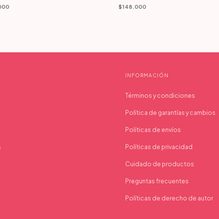
$148.000
000
INFORMACIÓN
Términos y condiciones
Política de garantías y cambios
Políticas de envíos
s
Políticas de privacidad
Cuidado de productos
Preguntas frecuentes
Políticas de derecho de autor