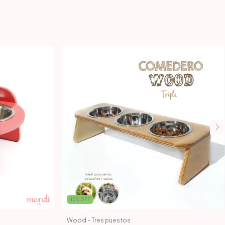
40
%
OFF
Wood - Tres puestos