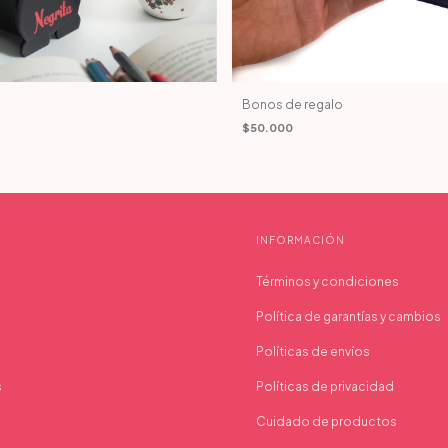
Bonos de regalo
$50.000
INFORMACIÓN
Términos y condiciones
Política de garantías y cambios
Políticas de envíos
s
Políticas de privacidad
Cuidado de productos