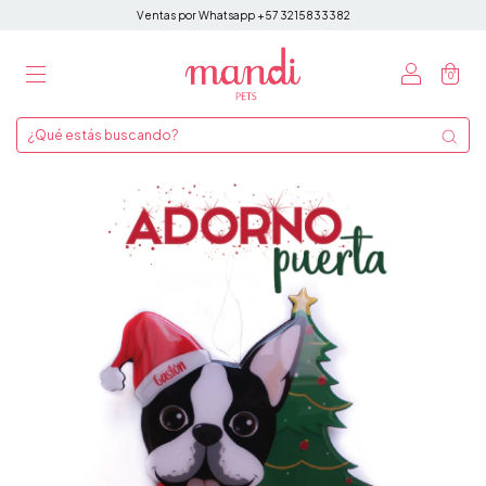
Ventas por Whatsapp +57 3215833382
0