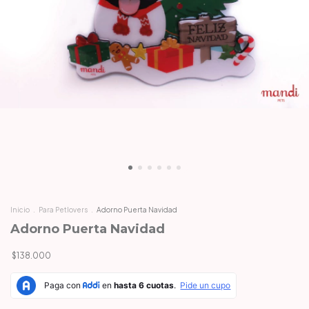
Inicio
.
Para Petlovers
.
Adorno Puerta Navidad
Adorno Puerta Navidad
$138.000