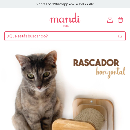
Ventas por Whatsapp +57 3215833382
0