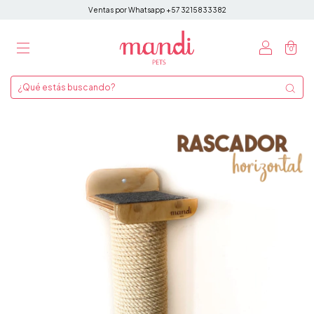
Ventas por Whatsapp +57 3215833382
0